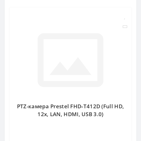
PTZ-камера Prestel FHD‑T412D (Full HD,
12x, LAN, HDMI, USB 3.0)