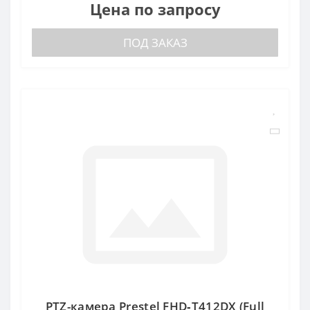
Цена по запросу
ПОД ЗАКАЗ
PTZ-камера Prestel FHD‑T412DX (Full