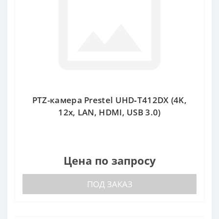
PTZ-камера Prestel UHD‑T412DX (4K,
12x, LAN, HDMI, USB 3.0)
Цена по запросу
ПОД ЗАКАЗ