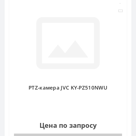
PTZ-камера JVC KY-PZ510NWU
Цена по запросу