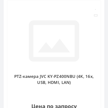
PTZ-камера JVC KY-PZ400NBU (4K, 16x,
USB, HDMI, LAN)
Цена по запросу