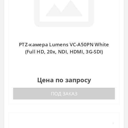
PTZ-камера Lumens VC-A50PN White
(Full HD, 20x, NDI, HDMI, 3G-SDI)
Цена по запросу
ПОД ЗАКАЗ