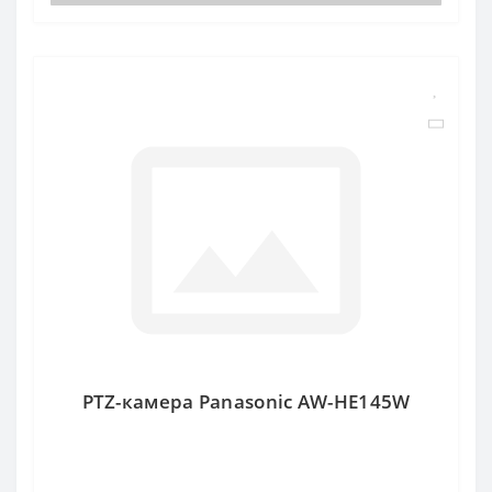
PTZ-камера Panasonic AW-HE145W