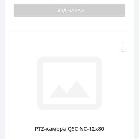
ПОД ЗАКАЗ
PTZ-камера QSC NC-12x80