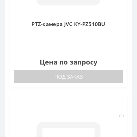
PTZ-камера JVC KY-PZ510BU
Цена по запросу
ПОД ЗАКАЗ