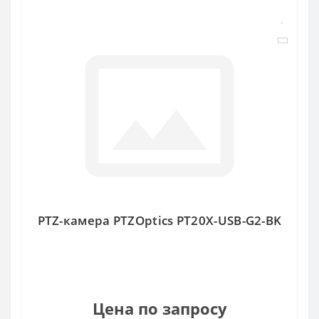
PTZ-камера PTZOptics PT20X-USB-G2-BK
Цена по запросу