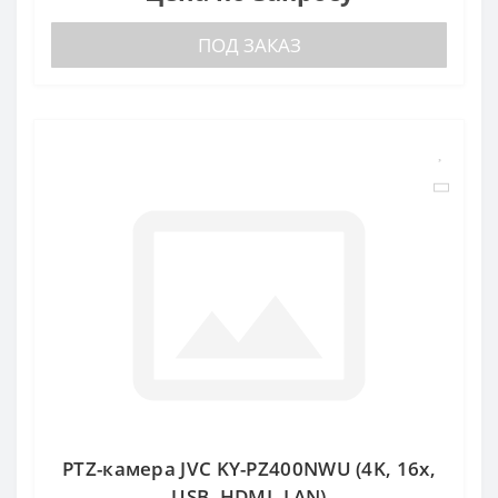
ПОД ЗАКАЗ
PTZ-камера JVC KY-PZ400NWU (4K, 16x,
USB, HDMI, LAN)