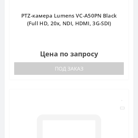
PTZ-камера Lumens VC-A50PN Black
(Full HD, 20x, NDI, HDMI, 3G-SDI)
Цена по запросу
ПОД ЗАКАЗ