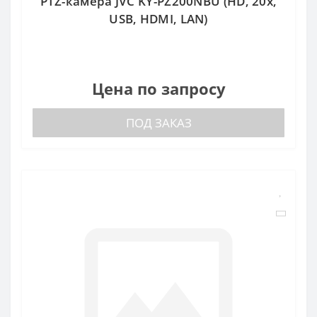
PTZ-камера JVC KY-PZ200NBU (HD, 20x,
USB, HDMI, LAN)
Цена по запросу
ПОД ЗАКАЗ