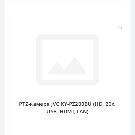
PTZ-камера JVC KY-PZ200BU (HD, 20x,
USB, HDMI, LAN)