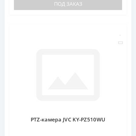
ПОД ЗАКАЗ
PTZ-камера JVC KY-PZ510WU