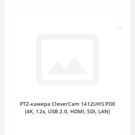
PTZ-камера CleverCam 1412UHS POE
(4K, 12x, USB 2.0, HDMI, SDI, LAN)