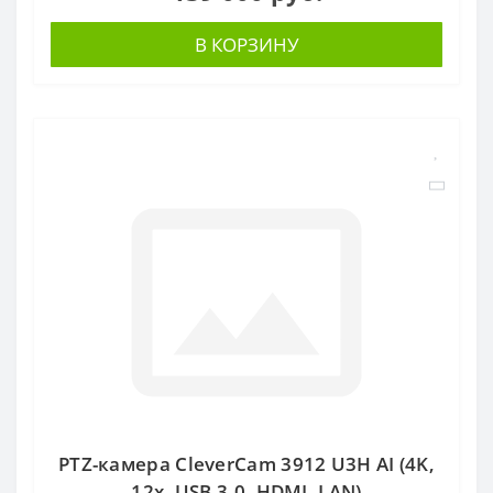
В КОРЗИНУ
PTZ-камера CleverCam 3912 U3H AI (4K,
12x, USB 3.0, HDMI, LAN)