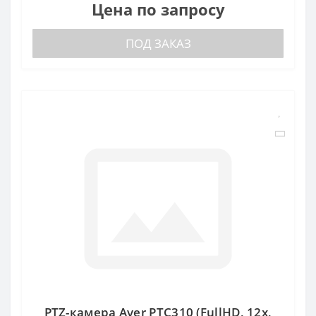
Цена по запросу
ПОД ЗАКАЗ
PTZ-камера Aver PTC310 (FullHD, 12x,