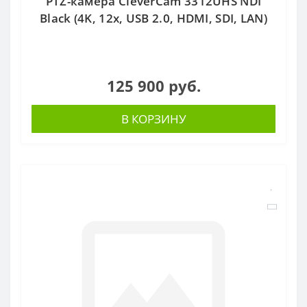
PTZ-камера CleverCam 3312UHS NDI
Black (4K, 12x, USB 2.0, HDMI, SDI, LAN)
125 900 руб.
В КОРЗИНУ