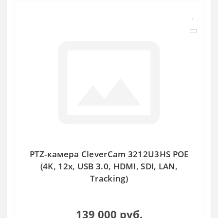
PTZ-камера CleverCam 3212U3HS POE
(4K, 12x, USB 3.0, HDMI, SDI, LAN,
Tracking)
139 000 руб.