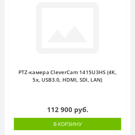
PTZ-камера CleverCam 1415U3HS (4K,
5x, USB3.0, HDMI, SDI, LAN)
112 900 руб.
В КОРЗИНУ