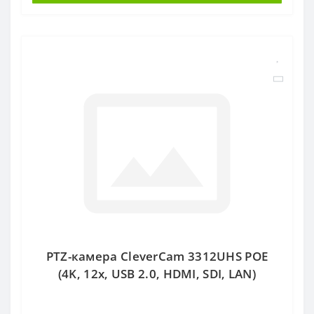
PTZ-камера CleverCam 3312UHS POE
(4K, 12x, USB 2.0, HDMI, SDI, LAN)