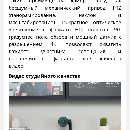
Такие преимущества камеры Rally, как
бесшумный механический привод PTZ
(панорамирование, наклон и
масштабирование), 15-кратное оптическое
увеличение в формате HD, широкое 90-
градусное поле обзора и мощный датчик с
разрешением 4K, позволяют охватить
каждого участника совещания и
обеспечивают фантастическое качество
видео.
Видео студийного качества