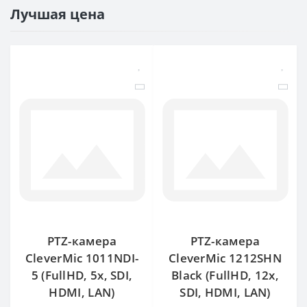
Лучшая цена
PTZ-камера
PTZ-камера
CleverMic 1011NDI-
CleverMic 1212SHN
5 (FullHD, 5x, SDI,
Black (FullHD, 12x,
HDMI, LAN)
SDI, HDMI, LAN)