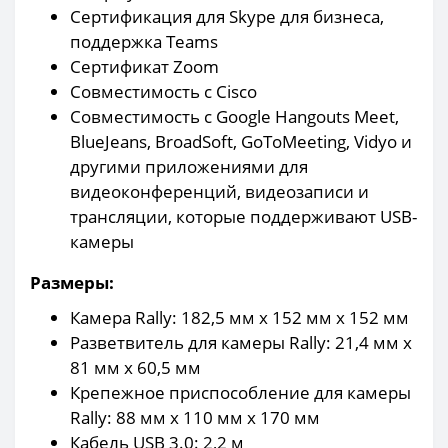
Сертификация для Skype для бизнеса,
поддержка Teams
Сертификат Zoom
Совместимость с Cisco
Совместимость с Google Hangouts Meet,
BlueJeans, BroadSoft, GoToMeeting, Vidyo и
другими приложениями для
видеоконференций, видеозаписи и
трансляции, которые поддерживают USB-
камеры
Размеры:
Камера Rally: 182,5 мм x 152 мм x 152 мм
Разветвитель для камеры Rally: 21,4 мм x
81 мм x 60,5 мм
Крепежное приспособление для камеры
Rally: 88 мм x 110 мм x 170 мм
Кабель USB 3.0: 2,2 м