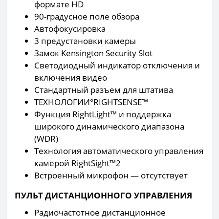
формате HD
90-градусное поле обзора
Автофокусировка
3 предустановки камеры
Замок Kensington Security Slot
Светодиодный индикатор отключения и
включения видео
Стандартный разъем для штатива
ТЕХНОЛОГИИ°RIGHTSENSE™
Функция RightLight™ и поддержка
широкого динамического диапазона
(WDR)
Технология автоматического управления
камерой RightSight™2
Встроенный микрофон — отсутствует
ПУЛЬТ ДИСТАНЦИОННОГО УПРАВЛЕНИЯ
Радиочастотное дистанционное