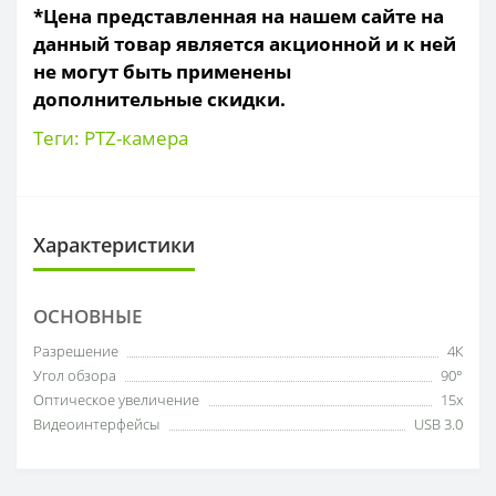
*Цена представленная на нашем сайте на
данный товар является акционной и к ней
не могут быть применены
дополнительные скидки.
Теги:
PTZ-камера
Характеристики
ОСНОВНЫЕ
Разрешение
4К
Угол обзора
90°
Оптическое увеличение
15х
Видеоинтерфейсы
USB 3.0