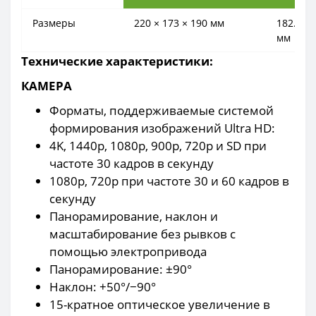
Размеры
220 × 173 × 190 мм
182.5 × 
мм
Технические характеристики:
КАМЕРА
Форматы, поддерживаемые системой
формирования изображений Ultra HD:
4K, 1440p, 1080p, 900p, 720p и SD при
частоте 30 кадров в секунду
1080p, 720p при частоте 30 и 60 кадров в
секунду
Панорамирование, наклон и
масштабирование без рывков с
помощью электропривода
Панорамирование: ±90°
Наклон: +50°/−90°
15-кратное оптическое увеличение в