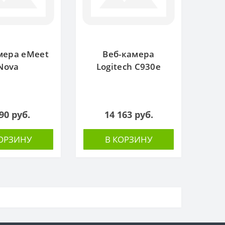
мера eMeet
Веб-камера
Nova
Logitech C930e
90 руб.
14 163 руб.
КОРЗИНУ
В КОРЗИНУ