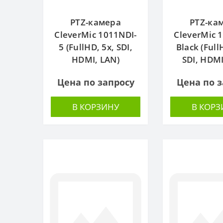
PTZ-камера
PTZ-ка
CleverMic 1011NDI-
CleverMic 
5 (FullHD, 5x, SDI,
Black (Full
HDMI, LAN)
SDI, HDMI
Цена по запросу
Цена по з
В КОРЗИНУ
В КОРЗ