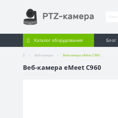
Блог
Каталог оборудования
Веб-камеры
Веб-камера eMeet C960
Веб-камера eMeet C960