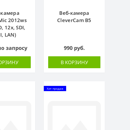
-камера
Веб-камера
Mic 2012ws
CleverCam B5
D, 12x, SDI,
I, LAN)
по запросу
990 руб.
КОРЗИНУ
В КОРЗИНУ
Хит продаж