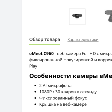
Обзор товара
Характеристики
eMeet C960
- веб-камера Full HD с ми
фиксированной фокусировкой и коррекц
Play
Особенности камеры eMe
2 AI микрофона
1080P / 30 кадров в секунду
Фиксированный фокус
Крышка на веб-камере