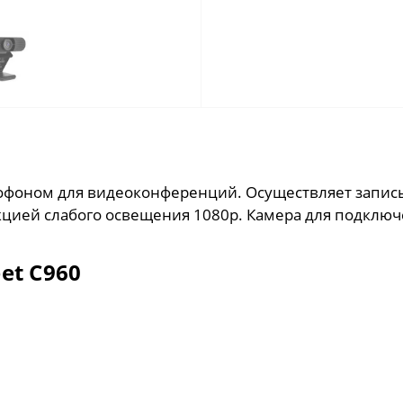
крофоном для видеоконференций. Осуществляет запис
ией слабого освещения 1080p. Камера для подключен
et C960