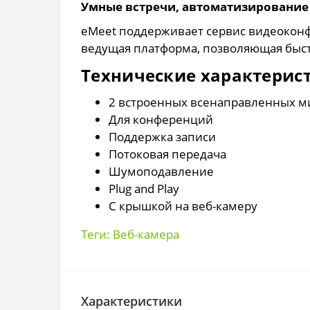
Умные встречи, автоматизирование
eMeet поддерживает сервис видеоконф
ведущая платформа, позволяющая быст
Технические характерис
2 встроенных всенаправленных 
Для конференций
Поддержка записи
Потоковая передача
Шумоподавление
Plug and Play
С крышкой на веб-камеру
Теги:
Веб-камера
Характеристики