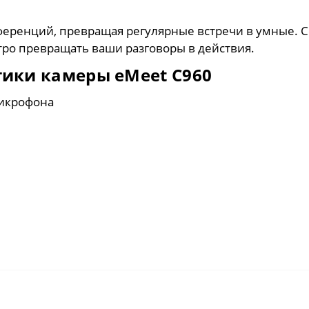
еренций, превращая регулярные встречи в умные. Се
ро превращать ваши разговоры в действия.
тики камеры eMeet C960
микрофона