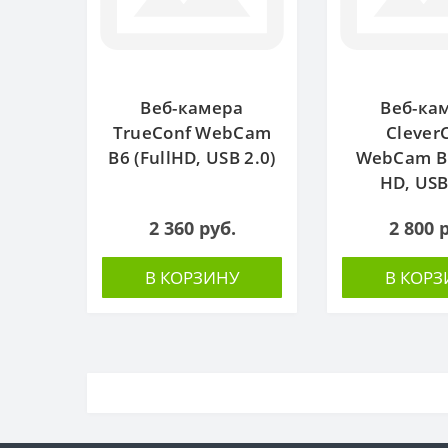
Веб-камера
Веб-ка
TrueConf WebCam
Clever
B6 (FullHD, USB 2.0)
WebCam B1
HD, USB
2 360 руб.
2 800 
В КОРЗИНУ
В КОРЗ