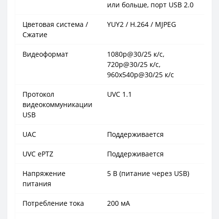
или больше, порт USB 2.0
Цветовая система /
YUY2 / H.264 / MJPEG
Сжатие
Видеоформат
1080p@30/25 к/с,
720p@30/25 к/с,
960x540p@30/25 к/с
Протокол
UVC 1.1
видеокоммуникации
USB
UAC
Поддерживается
UVC ePTZ
Поддерживается
Напряжение
5 В (питание через USB)
питания
Потребление тока
200 мА