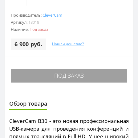
Производитель:
CleverCam
Артикул:
18018
Наличие:
Под заказ
6 900 руб.
Нашли дешевле?
ПОД ЗАКАЗ
Обзор товара
CleverCam B30 - это новая профессиональная
USB-камера для проведения конференций и
прямых трансляций в Full HD. У нее широкий