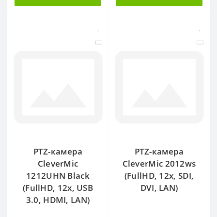
PTZ-камера
PTZ-камера
CleverMic
CleverMic 2012ws
1212UHN Black
(FullHD, 12x, SDI,
(FullHD, 12x, USB
DVI, LAN)
3.0, HDMI, LAN)