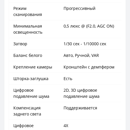
Режим
Прогрессивный
сканирования
Минимальная
0,5 люкс @ (F2.0, AGC ON)
освещенность
Затвор
1/30 сек - 1/10000 сек
Баланс белого
Авто, Ручной, VAR
Крепление камеры
Кронштейн с демпфером
Шторка-заглушка
Есть
Цифровое
2D, 3D цифровое
подавление шума
подавление шума
Компенсация
Поддерживается
заднего света
Цифровое
4X