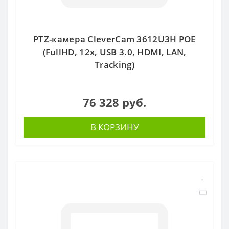
PTZ-камера CleverCam 3612U3H POE
(FullHD, 12x, USB 3.0, HDMI, LAN,
Tracking)
76 328 руб.
В КОРЗИНУ