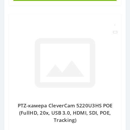
PTZ-камера CleverCam 5220U3HS POE
(FullHD, 20x, USB 3.0, HDMI, SDI, POE,
Tracking)