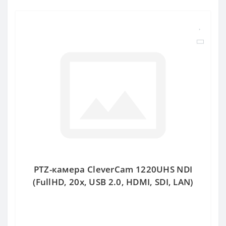
PTZ-камера CleverCam 1220UHS NDI
(FullHD, 20x, USB 2.0, HDMI, SDI, LAN)