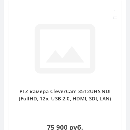
PTZ-камера CleverCam 3512UHS NDI
(FullHD, 12x, USB 2.0, HDMI, SDI, LAN)
75 900 руб.