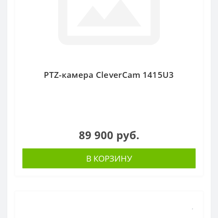
PTZ-камера CleverCam 1415U3
89 900 руб.
В КОРЗИНУ