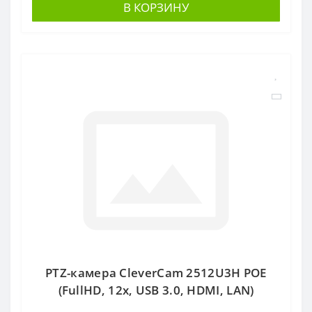
В КОРЗИНУ
PTZ-камера CleverCam 2512U3H POE
(FullHD, 12x, USB 3.0, HDMI, LAN)