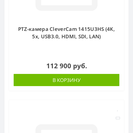
PTZ-камера CleverCam 1415U3HS (4K,
5x, USB3.0, HDMI, SDI, LAN)
112 900 руб.
В КОРЗИНУ