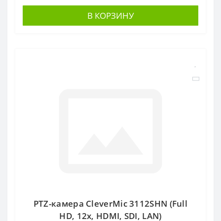
В КОРЗИНУ
PTZ-камера CleverMic 3112SHN (Full
HD, 12x, HDMI, SDI, LAN)