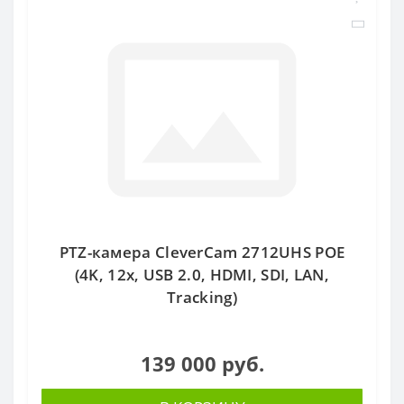
PTZ-камера CleverCam 2712UHS POE
(4K, 12x, USB 2.0, HDMI, SDI, LAN,
Tracking)
139 000 руб.