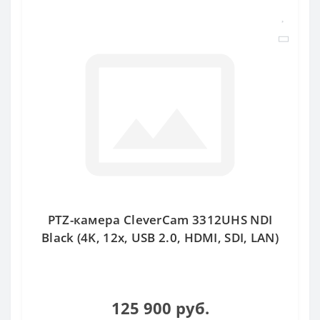
PTZ-камера CleverCam 3312UHS NDI
Black (4K, 12x, USB 2.0, HDMI, SDI, LAN)
125 900 руб.