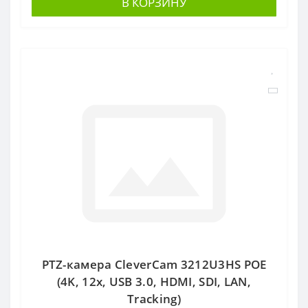
В КОРЗИНУ
PTZ-камера CleverCam 3212U3HS POE
(4K, 12x, USB 3.0, HDMI, SDI, LAN,
Tracking)