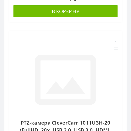
В КОРЗИНУ
PTZ-камера CleverCam 1011U3H-20
(FullHD, 20x, USB 2.0, USB 3.0, HDMI,