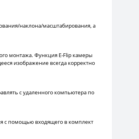
ования/наклона/масштабирования, а
го монтажа. Функция E-Flip камеры
ееся изображение всегда корректно
влять с удаленного компьютера по
я с помощью входящего в комплект