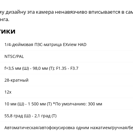
у дизайну эта камера ненавязчиво вписывается в с
нга.
тики
1/4-дюймовая ПЗС-матрица EXview HAD
NTSC/PAL
f=3,5 мм (Ш) - 98,0 мм (T); F1.35 - F3.7
28-кратный
12x
10 мм (Ш) - 1 500 мм (Т) *По умолчанию: 300 мм
55,8 град (Ш) - 2,1 град (Т)
Автоматическая/автофокусировка одним нажатием/ручная/б