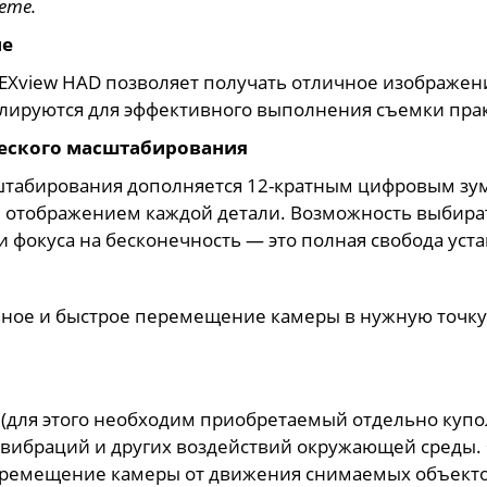
ете.
ие
Xview HAD позволяет получать отличное изображени
егулируются для эффективного выполнения съемки пр
ческого масштабирования
штабирования дополняется 12-кратным цифровым зу
м отображением каждой детали. Возможность выбир
фокуса на бесконечность — это полная свобода уст
вное и быстрое перемещение камеры в нужную точку
(для этого необходим приобретаемый отдельно купо
а, вибраций и других воздействий окружающей среды
ремещение камеры от движения снимаемых объектов 