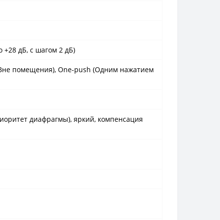
 +28 дБ, с шагом 2 дБ)
 (Вне помещения), One-push (Одним нажатием
риоритет диафрагмы), яркий, компенсация