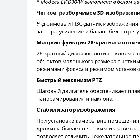
* Модель EVID90/W выполнена в белом цв
Четкое, разборчивое SD-изображен
¼-дюймовый ПЗС-датчик изображения E
затвора, усиление и баланс белого р
Мощная функция 28-кратного опти
28-кратный диапазон оптического мас
объектов маленького размера с четки
режимами фокуса и режимом установки 
Быстрый механизм PTZ
Шаговый двигатель обеспечивает пла
панорамирования и наклона.
Стабилизатор изображения
При установке камеры вне помещения 
дрожит и бывает нечетким из-за ветр
позволяет отличить нежелательное пе