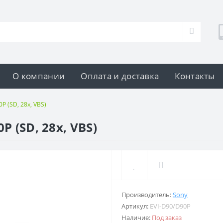
О компании
Оплата и доставка
Контакты
P (SD, 28x, VBS)
P (SD, 28x, VBS)
Производитель:
Sony
Артикул:
EVI-D90/D90P
Наличие:
Под заказ