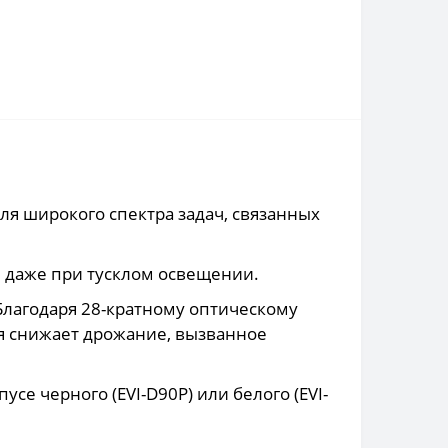
я широкого спектра задач, связанных
 даже при тусклом освещении.
лагодаря 28-кратному оптическому
я снижает дрожание, вызванное
се черного (EVI-D90P) или белого (EVI-