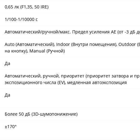
0,65 лк (F1,35, 50 IRE)
1/100-1/10000 с
Автоматический/ручной/макс. Предел усиления AE (от -3 дБ до
Auto (Автоматический), Indoor (Внутри помещения), Outdoor
на кнопку), Manual (Ручной)
Да
Автоматический, ручной, приоритет (приоритет затвора и п
экспозиционного числа (EV), медленная автоэкспозиция
Да
Более 50 дБ (3D-шумопонижение)
±170°