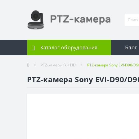
Блог
Каталог оборудования
PTZ-камеры Full HD
PTZ-камера Sony EVI-D90/D90
PTZ-камера Sony EVI-D90/D90