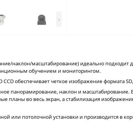
›
ание/наклон/масштабирование) идеально подходит дл
танционным обучением и мониторингом.
D CCD обеспечивает четкое изображение формата SD,
ное панорамирование, наклон и масштабирование. Б
е планы во весь экран, а стабилизация изображени
ой или потолочной установки и производится в корпу