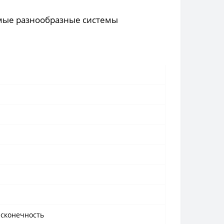
амые разнообразные системы
есконечность