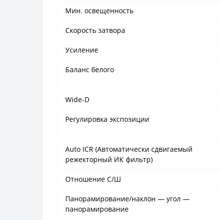
Мин. освещенность
Скорость затвора
Усиление
Баланс белого
Wide-D
Регулировка экспозиции
Auto ICR (Автоматически сдвигаемый
режекторный ИК фильтр)
Отношение С/Ш
Панорамирование/наклон — угол —
панорамирование