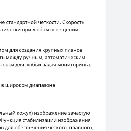
е стандартной четкости. Скорость
актически при любом освещении.
мом для создания крупных планов
ать между ручным, автоматическим
ановки для любых задач мониторинга.
 в широком диапазоне
льный кожух) изображение зачастую
. Функция стабилизации изображения
для обеспечения четкого, плавного,