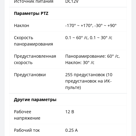
Источник питания
DC12V
Параметры PTZ
Наклон
-170° ~ +170°, -30° ~ +90°
Скорость
0.1 ~ 60° /с, 0.1 ~ 30° /с
панорамирования
Предустановленная
Панорамирование: 60° /с,
скорость
Наклон: 30° /с
Предустановки
255 предустановок (10
предустановок на ИК-
пульте)
Другие параметры
Рабочее
12 В
напряжение
Рабочий ток
0.25 А