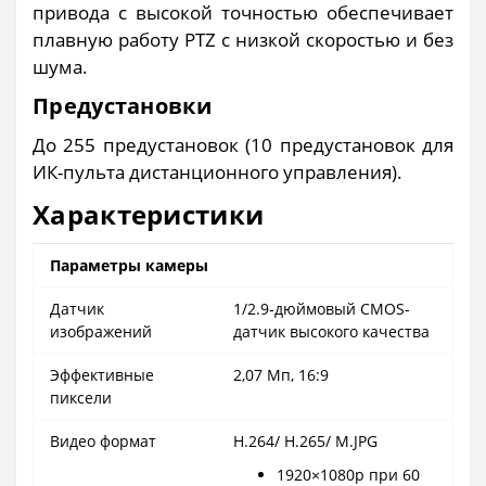
привода с высокой точностью обеспечивает
плавную работу PTZ с низкой скоростью и без
шума.
Предустановки
До 255 предустановок (10 предустановок для
ИК-пульта дистанционного управления).
Характеристики
Параметры камеры
Датчик
1/2.9-дюймовый CMOS-
изображений
датчик высокого качества
Эффективные
2,07 Мп, 16:9
пиксели
Видео формат
H.264/ H.265/ M.JPG
1920×1080p при 60