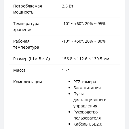
Потребляемая
2.5 Вт
мощность
Температура
-10° ~ +60°, 20% ~ 95%
хранения
Рабочая
-10° ~ +50°, 20% ~ 80%
температура
Размер (Ш × В × Д)
156.8 × 112.6 × 139.5 мм
Масса
1 кг
Комплектация
PTZ-камера
Блок питания
Пульт
дистанционного
управления
Руководство
пользователя
Кабель USB2.0