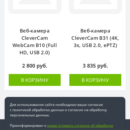
Веб-камера
Веб-камера
CleverCam
CleverCam B31 (4K,
WebCam B10 (Full
3x, USB 2.0, ePTZ)
HD, USB 2.0)
2 800 руб.
3 835 руб.
В КОРЗИНУ
В КОРЗИНУ
Для использования сайта необходимо ваше согласие
с политикой обработки данных и согласие на обработку
персональных данных.
Проинформирован о
праве отозвать согласие об обработке