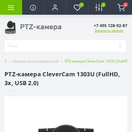
0
0
0
+7 495 128-92-87
Заказать звонок
Камеры для конференций
PTZ-камера CleverCam 1303U (FullHD, 3
PTZ-камера CleverCam 1303U (FullHD,
3x, USB 2.0)