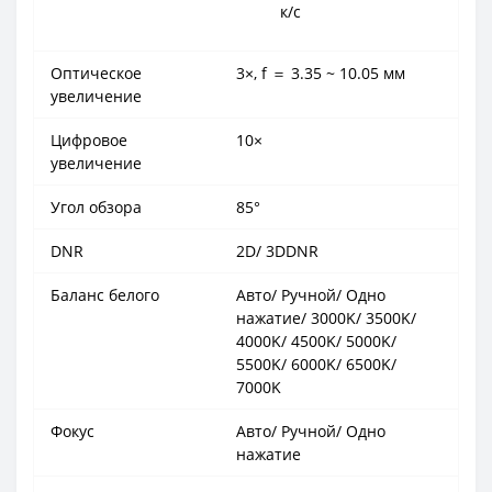
к/с
Оптическое
3×, f ＝ 3.35 ~ 10.05 мм
увеличение
Цифровое
10×
увеличение
Угол обзора
85°
DNR
2D/ 3DDNR
Баланс белого
Авто/ Ручной/ Одно
нажатие/ 3000K/ 3500K/
4000K/ 4500K/ 5000K/
5500K/ 6000K/ 6500K/
7000K
Фокус
Авто/ Ручной/ Одно
нажатие