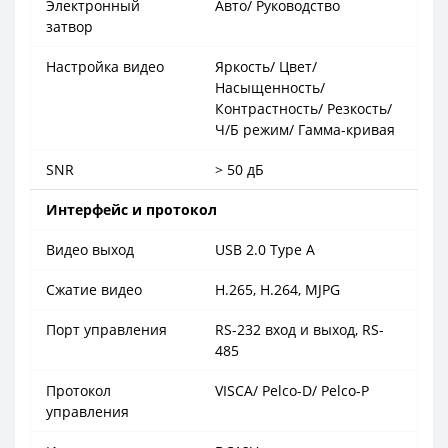
Электронный
Авто/ Руководство
затвор
Настройка видео
Яркость/ Цвет/
Насыщенность/
Контрастность/ Резкость/
Ч/Б режим/ Гамма-кривая
SNR
> 50 дБ
Интерфейс и протокол
Видео выход
USB 2.0 Type А
Сжатие видео
H.265, H.264, MJPG
Порт управления
RS-232 вход и выход, RS-
485
Протокол
VISCA/ Pelco-D/ Pelco-P
управления