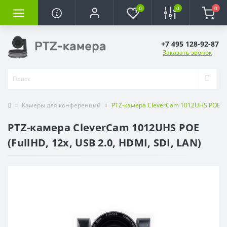
0
0
0
+7 495 128-92-87
Заказать звонок
Камеры для конференций
PTZ-камера CleverCam 1012UHS POE (Ful
PTZ-камера CleverCam 1012UHS POE
(FullHD, 12x, USB 2.0, HDMI, SDI, LAN)