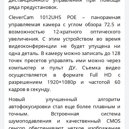
ряда предустановок.
CleverCam 1012UHS POE – панорамная
управляемая камера с углом обзора 72.5 и
возможностью 12-кратного оптического
увеличения. С этим устройством во время
видеоконференции не будет упущена ни
одна деталь. В камеру можно записать до 128
точек пресетов управлять ими можно через
компьютер и пульт ДУ. Съемка видео
осуществляется в формате Full HD с
разрешением 1920×1080р и частотой 60
кадров в секунду.
Новый улучшенный алгоритм
автофокусировки стал еще более плавным и
точным. Встроенная система
шумоподавления и качественный CMOS
сенсор обеспечивают четкое изображение