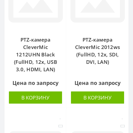
PTZ-камера
PTZ-камера
CleverMic
CleverMic 2012ws
1212UHN Black
(FullHD, 12x, SDI,
(FullHD, 12x, USB
DVI, LAN)
3.0, HDMI, LAN)
Цена по запросу
Цена по запросу
В КОРЗИНУ
В КОРЗИНУ