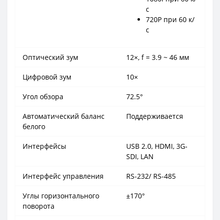
с
720P при 60 к/
с
Оптический зум
12×, f = 3.9 ~ 46 мм
Цифровой зум
10×
Угол обзора
72.5°
Автоматический баланс
Поддерживается
белого
Интерфейсы
USB 2.0, HDMI, 3G-
SDI, LAN
Интерфейс управления
RS-232/ RS-485
Углы горизонтального
±170°
поворота