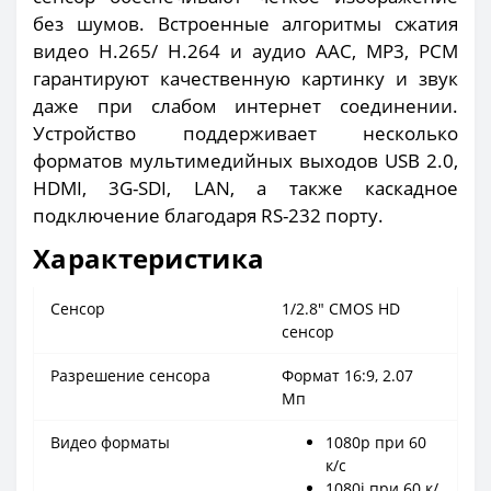
без шумов. Встроенные алгоритмы сжатия
видео H.265/ H.264 и аудио AAC, MP3, PCM
гарантируют качественную картинку и звук
даже при слабом интернет соединении.
Устройство поддерживает несколько
форматов мультимедийных выходов USB 2.0,
HDMI, 3G-SDI, LAN, а также каскадное
подключение благодаря RS-232 порту.
Характеристика
Сенсор
1/2.8″ CMOS HD
сенсор
Разрешение сенсора
Формат 16:9, 2.07
Мп
Видео форматы
1080p при 60
к/с
1080i при 60 к/