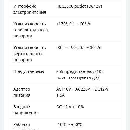
Интерфейс
HEC3800 outlet (DC12V)
электропитания
Углы и скорость
±170°, 0.1 ~ 60° /с
горизонтального
поворота
Углы и скорость
-30° ~ +90°, 0.1 ~ 30° /с
вертикального
поворота
Предустановки
255 предустановок (10 c
помощью пульта ДУ)
Адаптер
AC110V ~ AC220V ~ DC12V/
питания
1.5A
Входное
DC 12 V ± 10%
напряжение
Рабочая
-10℃ ~ +50℃