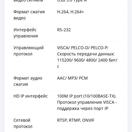
Формат сжатия
H.264, H.264+
видео
Интерфейс
RS-232
управления
Управляющий
VISCA/ PELCO-D/ PELCO-P;
протокол
Скорость передачи данных:
115200/ 9600/ 4800/ 2400 бит/
с
Формат аудио
AAC/ MP3/ PCM
сжатия
HD IP интерфейс
100M IP port (10/100BASE-TX).
Протокол управления VISCA -
поддержка через порт IP
Сетевой
RTSP, RTMP, ONVIF
протокол