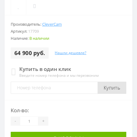
Производитель:
CleverCam
Артикул:
17709
Наличие:
В наличии
64 900 руб.
Нашли дешевле?
Купить в один клик
Введите номер телефона и мы перезвоним
Купить
Кол-во:
-
+