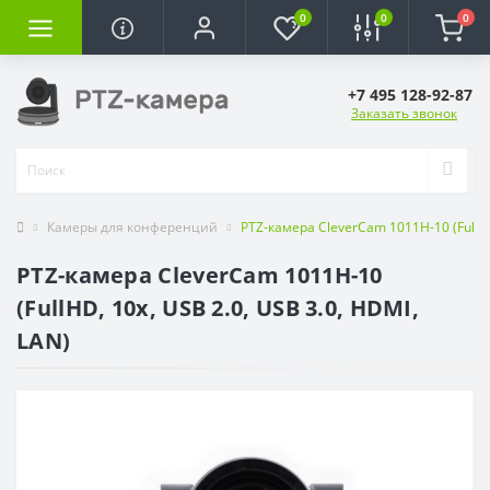
0
0
0
+7 495 128-92-87
Заказать звонок
Камеры для конференций
PTZ-камера CleverCam 1011H-10 (FullHD,
PTZ-камера CleverCam 1011H-10
(FullHD, 10x, USB 2.0, USB 3.0, HDMI,
LAN)