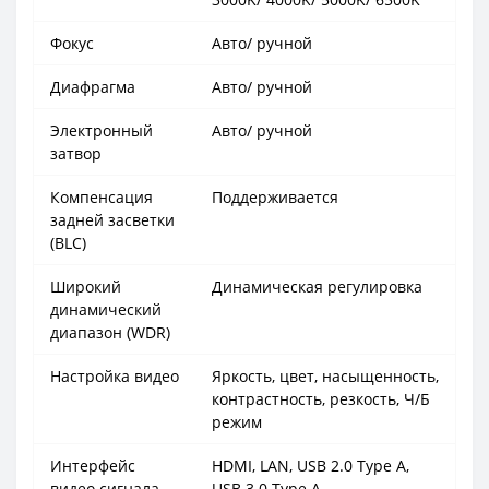
Фокус
Авто/ ручной
Диафрагма
Авто/ ручной
Электронный
Авто/ ручной
затвор
Компенсация
Поддерживается
задней засветки
(BLC)
Широкий
Динамическая регулировка
динамический
диапазон (WDR)
Настройка видео
Яркость, цвет, насыщенность,
контрастность, резкость, Ч/Б
режим
Интерфейс
HDMI, LAN, USB 2.0 Type A,
видео сигнала
USB 3.0 Type A