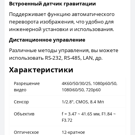
Встроенный датчик гравитации
Поддерживает функцию автоматического
переворота изображения, что удобно для
инженерной установки и использования.
Дистанционное управление
Различные методы управления, вы можете
использовать RS-232, RS-485, LAN, др.
Характеристики
Разрешение
4K60/50/30/25, 1080p60/50,
видео
1080i60/50, 720p60
Сенсор
1/2.8", CMOS, 8.4 Мп
Объектив
f = 3.47 ~ 41.65 мм, F1.84 ~
F3.72
Оптическое
12-кратное