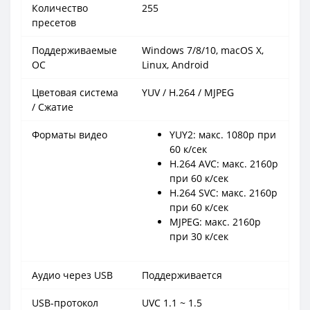
Количество
255
пресетов
Поддерживаемые
Windows 7/8/10, macOS X,
ОС
Linux, Android
Цветовая система
YUV / H.264 / MJPEG
/ Сжатие
Форматы видео
YUY2: макс. 1080p при
60 к/сек
H.264 AVC: макс. 2160p
при 60 к/сек
H.264 SVC: макс. 2160p
при 60 к/сек
MJPEG: макс. 2160p
при 30 к/сек
Аудио через USB
Поддерживается
USB-протокол
UVC 1.1 ~ 1.5