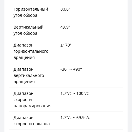
Горизонтальный
80.8°
угол обзора
Вертикальный
49.9°
угол обзора
Диапазон
±170°
горизонтального
вращения
Диапазон
-30° ~ +90°
вертикального
вращения
Диапазон
1.7°/с ~ 100°/с
скорости
панорамирования
Диапазон
1.7°/с ~ 69.9°/с
скорости наклона