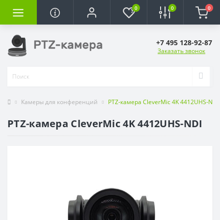
0
0
0
+7 495 128-92-87
Заказать звонок
Камеры для конференций
PTZ-камера CleverMic 4K 4412UHS-NDI
PTZ-камера CleverMic 4K 4412UHS-NDI