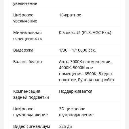
увеличение
Цифровое
16-кратное
увеличение
Минимальная
0.5 люкс @ (F1.8, AGC Вкл.)
освещенность
Выдержка
1/30 ~ 1/10000 сек.
Баланс белого
Авто, 3000K в помещении,
4000K, 5000K вне
помещения, 6500K, В одно
нажатие, Ручная настройка
Компенсация
Поддерживается
задней подсветки
Цифровое
3D цифровое
шумоподавление
шумоподавление
Видео сигнал/шум
≥55 дБ