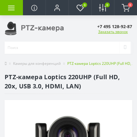
0
0
0
+7 495 128-92-87
Заказать звонок
Камеры для конференций
PTZ-камера Loptics 220UHP (Full HD, 20
PTZ-камера Loptics 220UHP (Full HD,
20x, USB 3.0, HDMI, LAN)