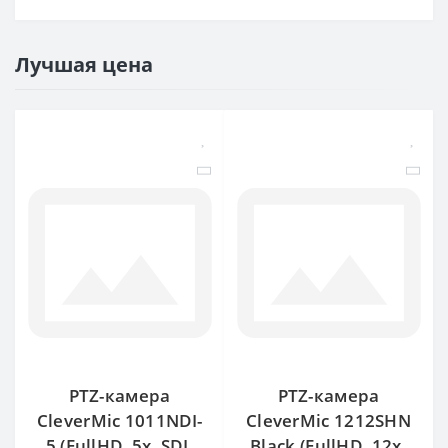
Лучшая цена
PTZ-камера
PTZ-камера
CleverMic 1011NDI-
CleverMic 1212SHN
5 (FullHD, 5x, SDI,
Black (FullHD, 12x,