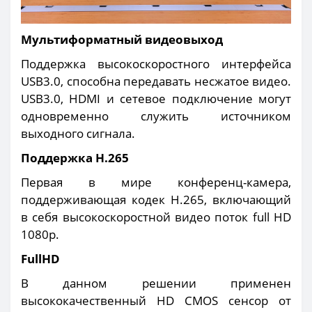
Мультиформатный видеовыход
Поддержка высокоскоростного интерфейса
USB3.0, способна передавать несжатое видео.
USB3.0, HDMI и сетевое подключение могут
одновременно служить источником
выходного сигнала.
Поддержка H.265
Первая в мире конференц-камера,
поддерживающая кодек H.265, включающий
в себя высокоскоростной видео поток full HD
1080p.
FullHD
В данном решении применен
высококачественный HD CMOS сенсор от