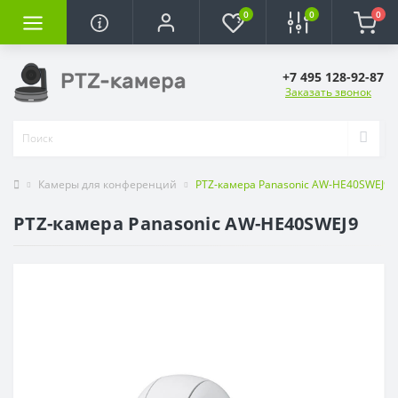
0
0
0
+7 495 128-92-87
Заказать звонок
Камеры для конференций
PTZ-камера Panasonic AW-HE40SWEJ9
PTZ-камера Panasonic AW-HE40SWEJ9