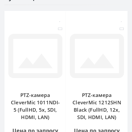
PTZ-камера
PTZ-камера
CleverMic 1011NDI-
CleverMic 1212SHN
5 (FullHD, 5x, SDI,
Black (FullHD, 12x,
HDMI, LAN)
SDI, HDMI, LAN)
Цена по запросу
Цена по запросу