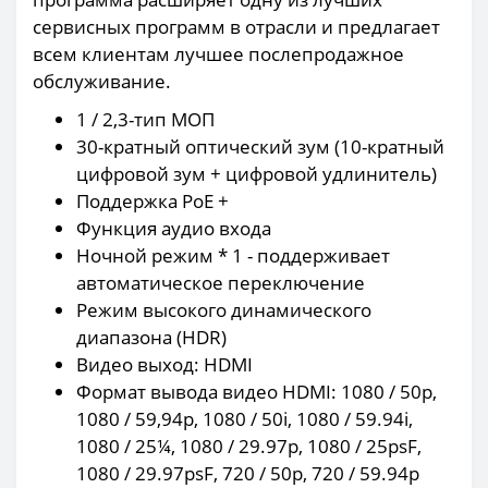
сервисных программ в отрасли и предлагает
всем клиентам лучшее послепродажное
обслуживание.
1 / 2,3-тип МОП
30-кратный оптический зум (10-кратный
цифровой зум + цифровой удлинитель)
Поддержка PoE +
Функция аудио входа
Ночной режим * 1 - поддерживает
автоматическое переключение
Режим высокого динамического
диапазона (HDR)
Видео выход: HDMI
Формат вывода видео HDMI: 1080 / 50p,
1080 / 59,94p, 1080 / 50i, 1080 / 59.94i,
1080 / 25¼, 1080 / 29.97p, 1080 / 25psF,
1080 / 29.97psF, 720 / 50p, 720 / 59.94p